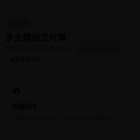
分类浏览
多主题独立片单
按不同观看口味进入独立页面，快速找到想看的内容。
查看全部分类
🔥
热播剧场
汇集高热度与高口碑作品，适合快速发现值得观看的片单。