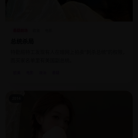
悬疑剧场
欧美
电影
总统杀局
特勤局特工发现有人在暗网上拍卖“刺杀总统”的权限，
而买家名单里有美国副总统。
欧美
电影
政治
悬疑
2014