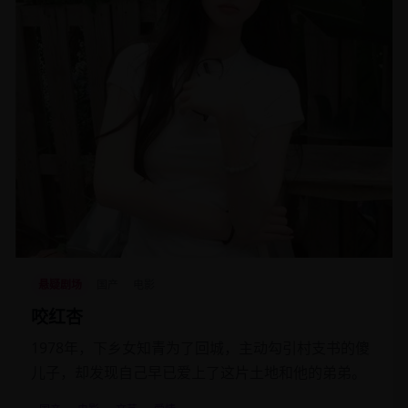
悬疑剧场
国产
电影
咬红杏
1978年，下乡女知青为了回城，主动勾引村支书的傻
儿子，却发现自己早已爱上了这片土地和他的弟弟。