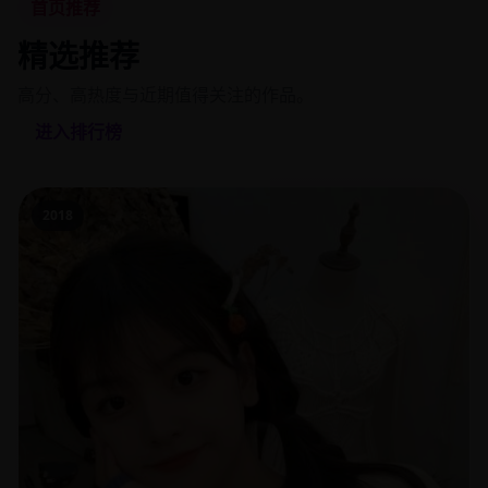
首页推荐
精选推荐
高分、高热度与近期值得关注的作品。
进入排行榜
2018