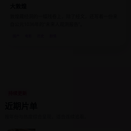
大敦煌
敦煌藏经洞的一幅残卷上，除了经文，还写着一份来
自公元1036年的“未来人观测报告”。
国产
电影
历史
剧情
持续更新
近期片单
按年份与热度综合呈现，适合连续追看。