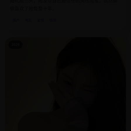
婚礼前三天，她发现自己最信任的男性闺蜜，竟然偷
偷喜欢了她整整十年。
国产
电影
爱情
情感
2020