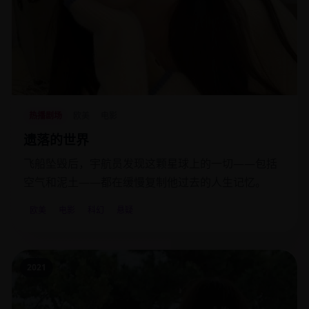
热播剧场
欧美
电影
遗落的世界
飞船坠毁后，宇航员发现这颗星球上的一切——包括
空气和泥土——都在缓慢复制他过去的人生记忆。
欧美
电影
科幻
悬疑
2021