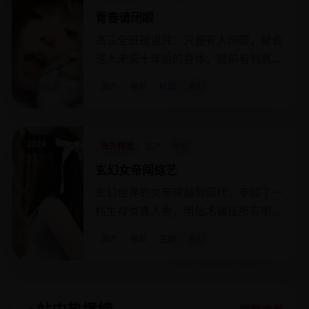
青春请闭眼
高三全班被诅咒：只要有人闭眼，就会
进入未来十年后的身体，提前看到高考
后的命运分岔。
国产
电影
校园
奇幻
2024
海外精选
国产
电影
玄幻女帝闯综艺
玄幻世界的女帝穿越到现代，参加了一
档生存类真人秀，用仙术碾压所有明星
嘉宾。
国产
电影
喜剧
奇幻