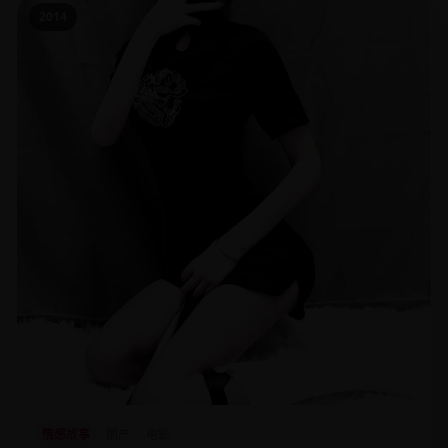
2014
情感故事
国产
电影