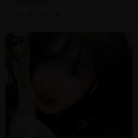
父亲失踪的真相。
日韩
电影
动作
犯罪
2016