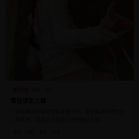
都市生活
欧美
电影
爱在谎言之城
一对新婚夫妇在威尼斯度蜜月时，妻子醒来发现丈夫
人间蒸发，而酒店记录显示她是独自入住。
欧美
电影
爱情
悬疑