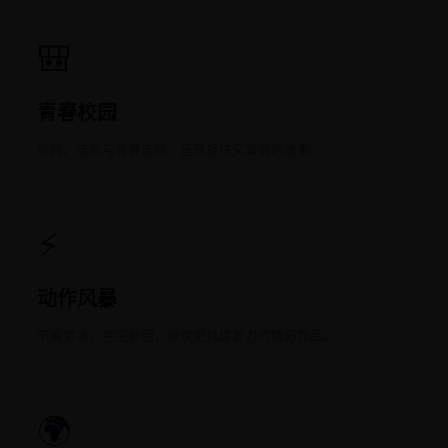
🎒
青春校园
校园、成长与青春选择，呈现轻快又真诚的故事。
⚡
动作风暴
节奏紧凑、冲突鲜明，收录更具爆发力的精彩作品。
🌍