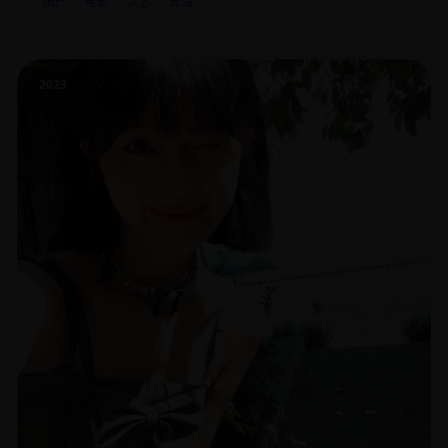
国产
电影
文艺
爱情
2023