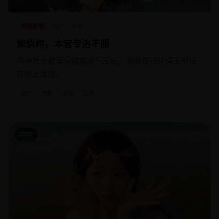
情感故事
国产
电影
嫁纨绔，本宫专治不服
特种兵女教官穿越成受气王妃，新婚夜把纨绔王爷按
在地上摩擦。
国产
电影
古装
甜宠
2020