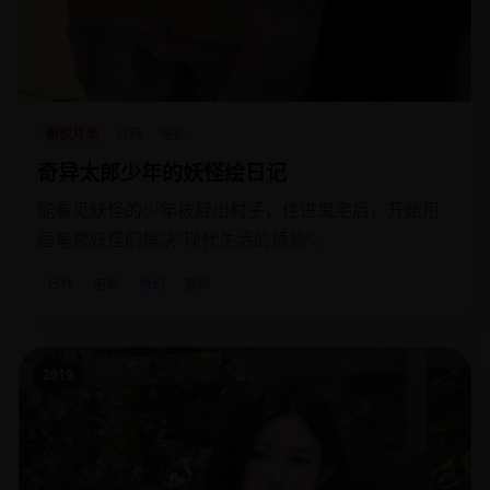
新锐片单
日韩
电影
奇异太郎少年的妖怪绘日记
能看见妖怪的少年被赶出村子，住进鬼宅后，开始用
画笔替妖怪们解决“现代生活的烦恼”。
日韩
电影
奇幻
冒险
2019