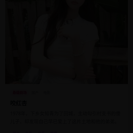
悬疑剧场
国产
电影
咬红杏
1978年，下乡女知青为了回城，主动勾引村支书的傻
儿子，却发现自己早已爱上了这片土地和他的弟弟。