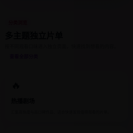
分类浏览
多主题独立片单
按不同观看口味进入独立页面，快速找到想看的内容。
查看全部分类
🔥
热播剧场
汇集高热度与高口碑作品，适合快速发现值得观看的片单。