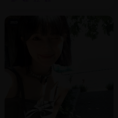
国产
电影
文艺
爱情
2023