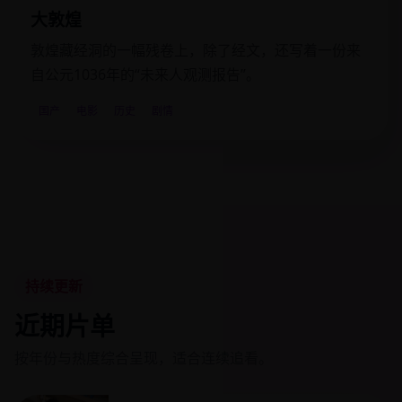
大敦煌
敦煌藏经洞的一幅残卷上，除了经文，还写着一份来
自公元1036年的“未来人观测报告”。
国产
电影
历史
剧情
持续更新
近期片单
按年份与热度综合呈现，适合连续追看。