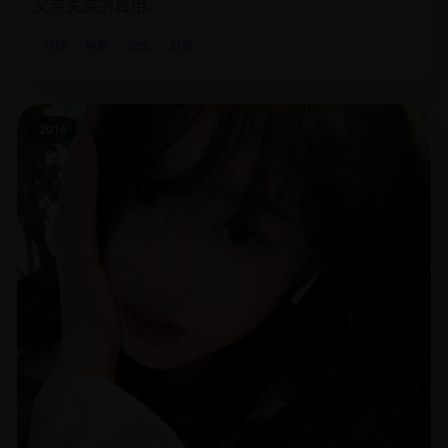
父亲失踪的真相。
日韩
电影
动作
犯罪
2016