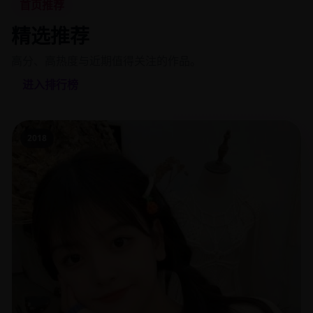
首页推荐
精选推荐
高分、高热度与近期值得关注的作品。
进入排行榜
2018