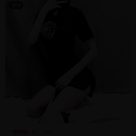
2014
情感故事
国产
电影