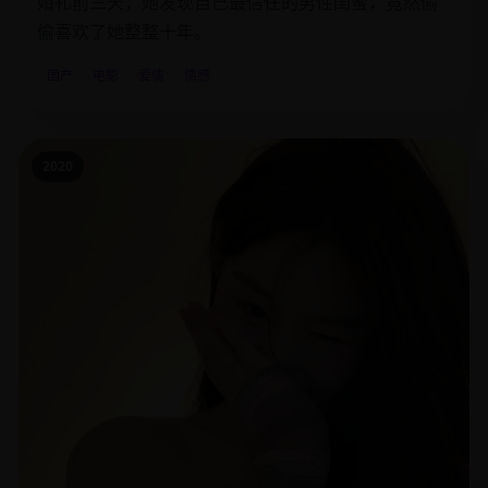
婚礼前三天，她发现自己最信任的男性闺蜜，竟然偷
偷喜欢了她整整十年。
国产
电影
爱情
情感
2020