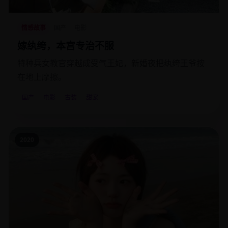
情感故事
国产
电影
嫁纨绔，本宫专治不服
特种兵女教官穿越成受气王妃，新婚夜把纨绔王爷按
在地上摩擦。
国产
电影
古装
甜宠
2020