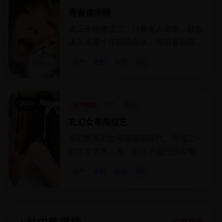
青春请闭眼
高三全班被诅咒：只要有人闭眼，就会
进入未来十年后的身体，提前看到高考
后的命运分岔。
国产
电影
校园
奇幻
2024
海外精选
国产
电影
玄幻女帝闯综艺
玄幻世界的女帝穿越到现代，参加了一
档生存类真人秀，用仙术碾压所有明星
嘉宾。
国产
电影
喜剧
奇幻