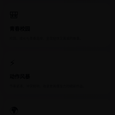
🎒
青春校园
校园、成长与青春选择，呈现轻快又真诚的故事。
⚡
动作风暴
节奏紧凑、冲突鲜明，收录更具爆发力的精彩作品。
🌍