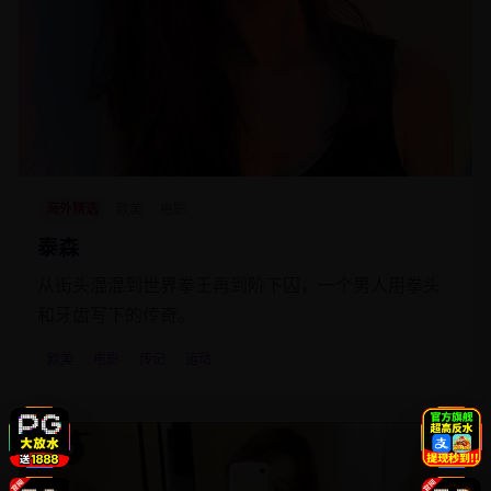
海外精选
欧美
电影
泰森
从街头混混到世界拳王再到阶下囚，一个男人用拳头
和牙齿写下的传奇。
欧美
电影
传记
运动
2019