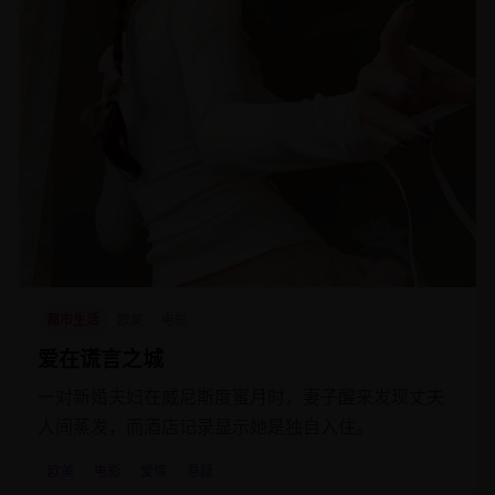
都市生活
欧美
电影
爱在谎言之城
一对新婚夫妇在威尼斯度蜜月时，妻子醒来发现丈夫
人间蒸发，而酒店记录显示她是独自入住。
欧美
电影
爱情
悬疑