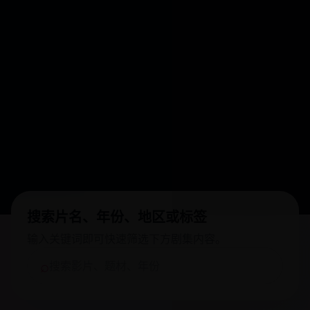
搜索片名、年份、地区或标签
输入关键词即可快速筛选下方剧集内容。
⌕