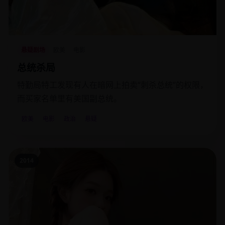
悬疑剧场
欧美
电影
总统杀局
特勤局特工发现有人在暗网上拍卖“刺杀总统”的权限，
而买家名单里有美国副总统。
欧美
电影
政治
悬疑
2014