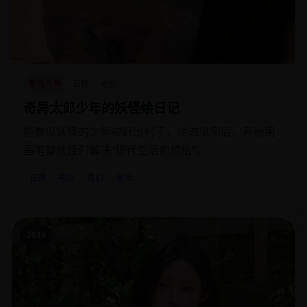
新锐片单
日韩
电影
奇异太郎少年的妖怪绘日记
能看见妖怪的少年被赶出村子，住进鬼宅后，开始用
画笔替妖怪们解决“现代生活的烦恼”。
日韩
电影
奇幻
冒险
2019