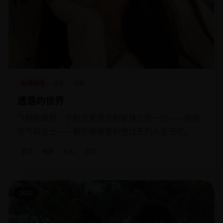
热播剧场
欧美
电影
遗落的世界
飞船坠毁后，宇航员发现这颗星球上的一切——包括
空气和泥土——都在缓慢复制他过去的人生记忆。
欧美
电影
科幻
悬疑
2021